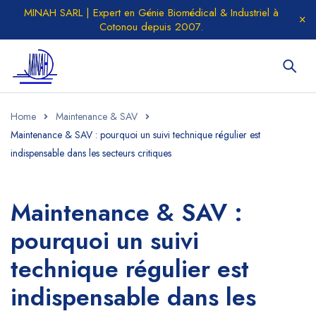
MINAH SARL | Expert en Génie Biomédical & Industriel à
Cotonou depuis 2007.
Home
Maintenance & SAV
Maintenance & SAV : pourquoi un suivi technique régulier est
indispensable dans les secteurs critiques
Maintenance & SAV :
pourquoi un suivi
technique régulier est
indispensable dans les