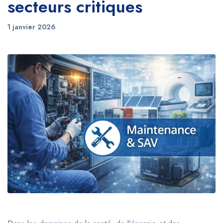
secteurs critiques
1 janvier 2026