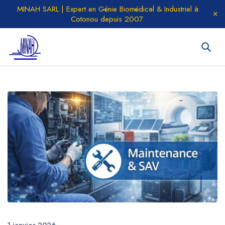
MINAH SARL | Expert en Génie Biomédical & Industriel à
Cotonou depuis 2007.
1 janvier 2026