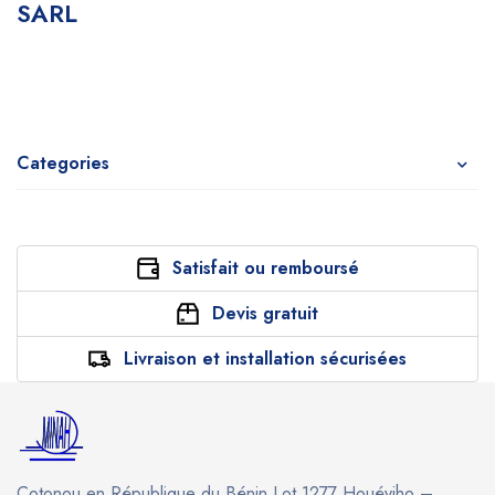
SARL
Categories
Satisfait ou remboursé
Devis gratuit
Livraison et installation sécurisées
Cotonou en République du Bénin,Lot 1277 Houéyiho –