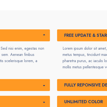
FREE UPDATE & STA
. Sed nisi enim, egestas non
Lorem ipsum dolor sit amet,
o sem. Aenean finibus
metus tempus, tincidunt ma
tis scelerisque lorem, a
pharetra purus, ac iaculis l
mollis metus pellentesque v
FULLY REPONSIVE D
UNLIMITED COLOR