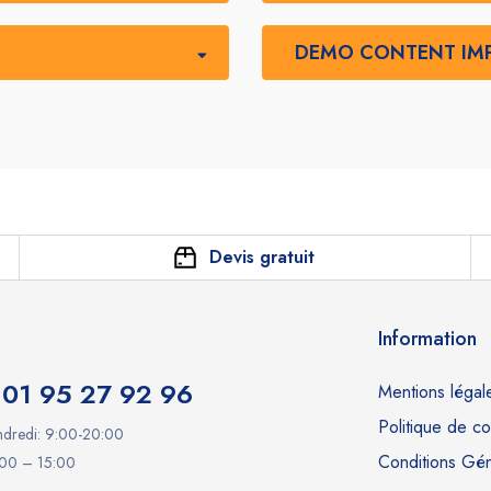
DEMO CONTENT IM
Devis gratuit
Information
 01 95 27 92 96
Mentions légal
Politique de con
ndredi: 9:00-20:00
Conditions Gé
:00 – 15:00