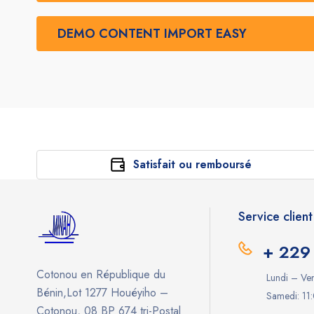
DEMO CONTENT IMPORT EASY
Satisfait ou remboursé
Service client
+ 229
Cotonou en République du
Lundi – Ve
Bénin,Lot 1277 Houéyiho –
Samedi: 11
Cotonou, 08 BP 674 tri-Postal