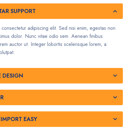
STAR SUPPORT
 consectetur adipiscing elit. Sed nisi enim, egestas non
ximus dolor. Nunc vitae odio sem. Aenean finibus
orem auctor ut. Integer lobortis scelerisque lorem, a
olutpat.
E DESIGN
OR
IMPORT EASY