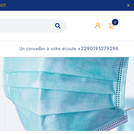
007.
0
Un conseiller à votre écoute
+2290195279296