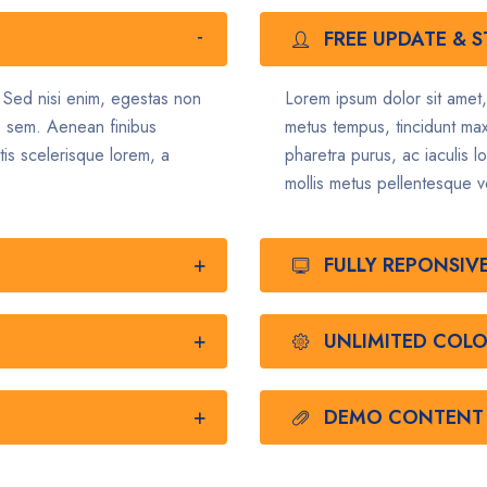
FREE UPDATE & 
. Sed nisi enim, egestas non
Lorem ipsum dolor sit amet,
o sem. Aenean finibus
metus tempus, tincidunt ma
tis scelerisque lorem, a
pharetra purus, ac iaculis l
mollis metus pellentesque v
FULLY REPONSIV
UNLIMITED COL
DEMO CONTENT 