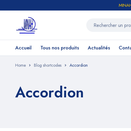
MINAH 
Accueil
Tous nos produits
Actualités
Cont
Home
Blog shortcodes
Accordion
Accordion