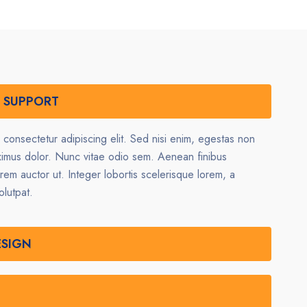
R SUPPORT
 consectetur adipiscing elit. Sed nisi enim, egestas non
ximus dolor. Nunc vitae odio sem. Aenean finibus
orem auctor ut. Integer lobortis scelerisque lorem, a
olutpat.
ESIGN