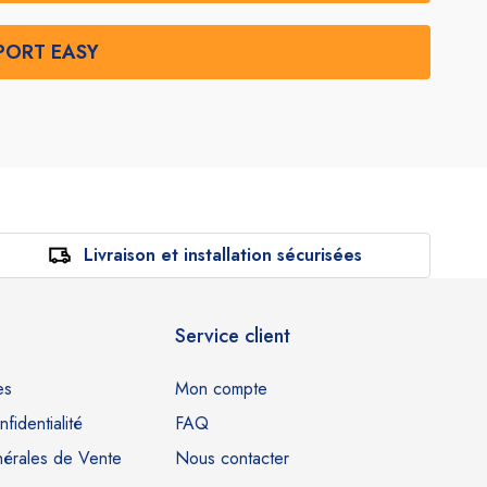
PORT EASY
Livraison et installation sécurisées
Service client
es
Mon compte
fidentialité
FAQ
nérales de Vente
Nous contacter