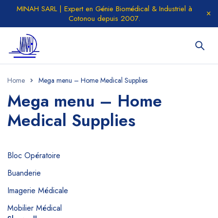
MINAH SARL | Expert en Génie Biomédical & Industriel à
Cotonou depuis 2007.
Home
Mega menu – Home Medical Supplies
Mega menu – Home
Medical Supplies
Bloc Opératoire
Buanderie
Imagerie Médicale
Mobilier Médical