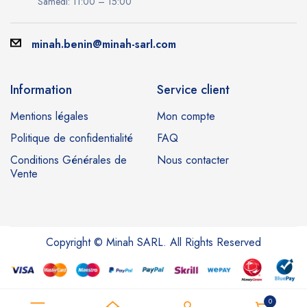
Samedi: 11:00 – 15:00
minah.benin@minah-sarl.com
Information
Service client
Mentions légales
Mon compte
Politique de confidentialité
FAQ
Conditions Générales de
Nous contacter
Vente
Copyright © Minah SARL. All Rights Reserved
0