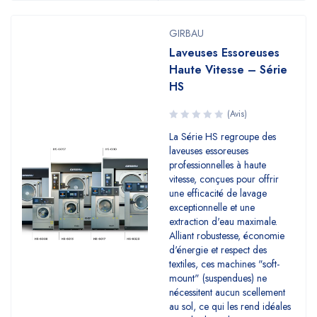
GIRBAU
Laveuses Essoreuses
Haute Vitesse – Série
HS
(Avis)
La Série HS regroupe des
laveuses essoreuses
professionnelles à haute
vitesse, conçues pour offrir
une efficacité de lavage
exceptionnelle et une
extraction d'eau maximale.
Alliant robustesse, économie
d'énergie et respect des
textiles, ces machines "soft-
mount" (suspendues) ne
nécessitent aucun scellement
au sol, ce qui les rend idéales