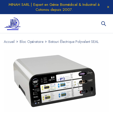
MINAH SARL | Expert en Génie Biomédical & Industriel à
Cotonou depuis 2007.
Accueil
Bloc Opératoire
Bistouri Électrique Polyvalent SEAL