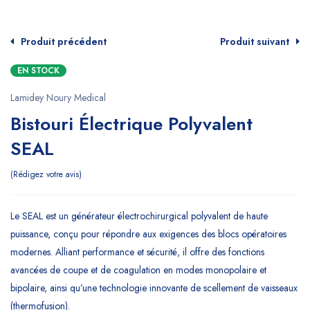
Produit précédent
Produit suivant
EN STOCK
Lamidey Noury Medical
Bistouri Électrique Polyvalent
SEAL
Rédigez votre avis
Le SEAL est un générateur électrochirurgical polyvalent de haute
puissance, conçu pour répondre aux exigences des blocs opératoires
modernes. Alliant performance et sécurité, il offre des fonctions
avancées de coupe et de coagulation en modes monopolaire et
bipolaire, ainsi qu’une technologie innovante de scellement de vaisseaux
(thermofusion).