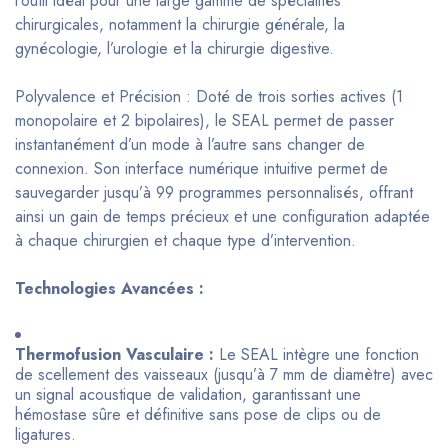
l’outil idéal pour une large gamme de spécialités
chirurgicales, notamment la chirurgie générale, la
gynécologie, l’urologie et la chirurgie digestive.
Polyvalence et Précision : Doté de trois sorties actives (1
monopolaire et 2 bipolaires), le SEAL permet de passer
instantanément d’un mode à l’autre sans changer de
connexion. Son interface numérique intuitive permet de
sauvegarder jusqu’à 99 programmes personnalisés, offrant
ainsi un gain de temps précieux et une configuration adaptée
à chaque chirurgien et chaque type d’intervention.
Technologies Avancées :
Thermofusion Vasculaire :
Le SEAL intègre une fonction
de scellement des vaisseaux (jusqu’à 7 mm de diamètre) avec
un signal acoustique de validation, garantissant une
hémostase sûre et définitive sans pose de clips ou de
ligatures.